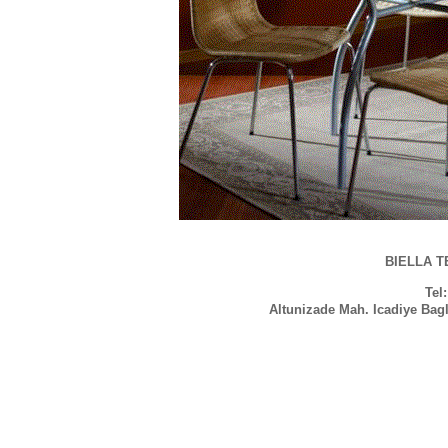
BIELLA TE
Tel
Altunizade Mah. Icadiye Bag