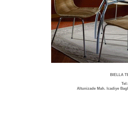
BIELLA TE
Tel
Altunizade Mah. Icadiye Bag