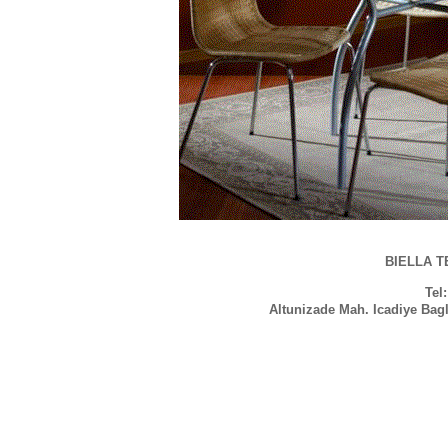
BIELLA TE
Tel
Altunizade Mah. Icadiye Bag