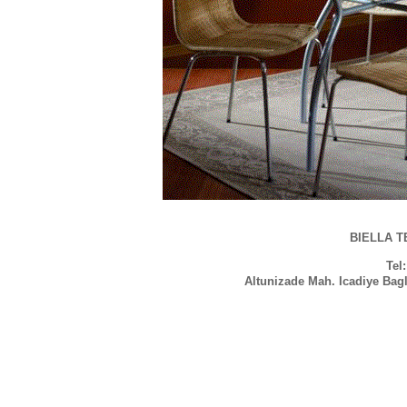
BIELLA TE
Tel
Altunizade Mah. Icadiye Bag