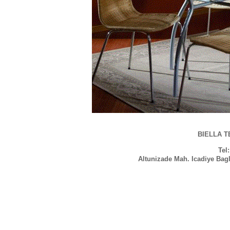
BIELLA TE
Tel
Altunizade Mah. Icadiye Bag