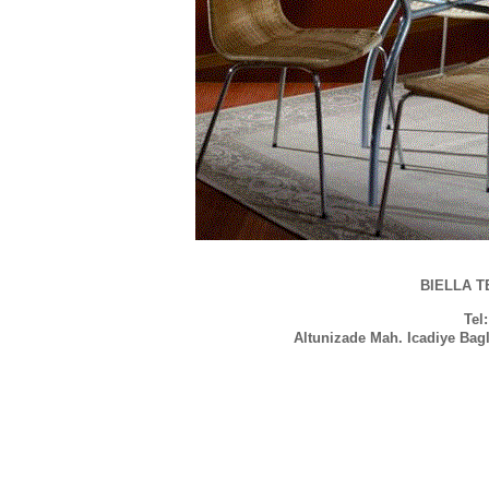
BIELLA TE
Tel
Altunizade Mah. Icadiye Bag